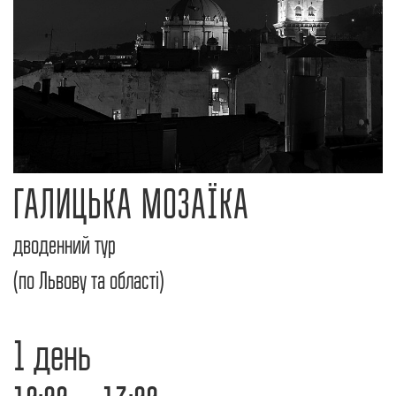
ГАЛИЦЬКА МОЗАЇКА
дводенний тур
(по Львову та області)
1 день