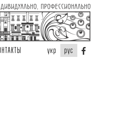
ОНТАКТЫ
укр
рус