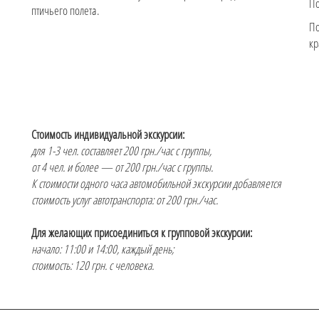
По
птичьего полета.
По
кр
Стоимость индивидуальной экскурсии:
для 1-3 чел. составляет 200 грн./час с группы,
от 4 чел. и более — от 200 грн./час с группы.
К стоимости одного часа автомобильной экскурсии добавляется
стоимость услуг автотранспорта: от 200 грн./час.
Для желающих присоединиться к групповой экскурсии:
начало: 11:00 и 14:00, каждый день;
стоимость: 120 грн. с человека.