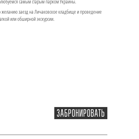
любуемся самым старым парком Украины.
 желанию заезд на Личаковское кладбище и проведение
аткой или обширной экскурсии.
ЗАБРОНИРОВАТЬ