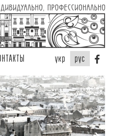
ОНТАКТЫ
укр
рус